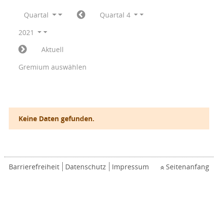
Quartal
Quartal 4
2021
Aktuell
Gremium auswählen
Keine Daten gefunden.
Barrierefreiheit
Datenschutz
Impressum
Seitenanfang