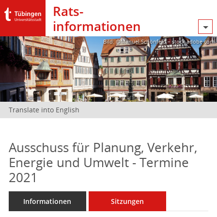
Rats­
informationen
Bild: @Manuel Schönfeld – stock.adobe.com
Translate into English
Ausschuss für Planung, Verkehr,
Energie und Umwelt - Termine
2021
Informationen
Sitzungen