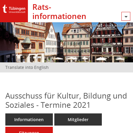
Rats­
informationen
Bild: @Manuel Schönfeld – stock.adobe.com
Translate into English
Ausschuss für Kultur, Bildung und
Soziales - Termine 2021
Informationen
Mitglieder
Sitzungen