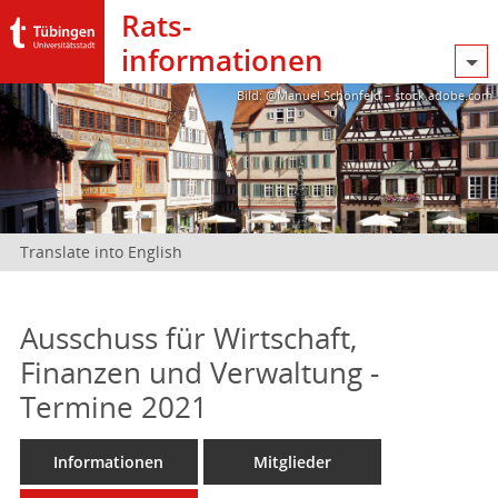
Rats­
informationen
Bild: @Manuel Schönfeld – stock.adobe.com
Translate into English
Ausschuss für Wirtschaft,
Finanzen und Verwaltung -
Termine 2021
Informationen
Mitglieder