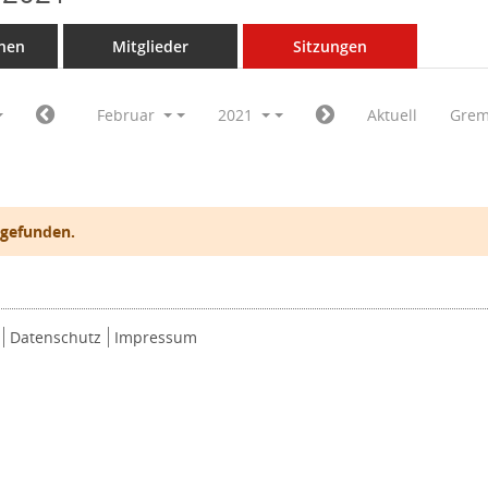
nen
Mitglieder
Sitzungen
Februar
2021
Aktuell
Grem
 gefunden.
Datenschutz
Impressum