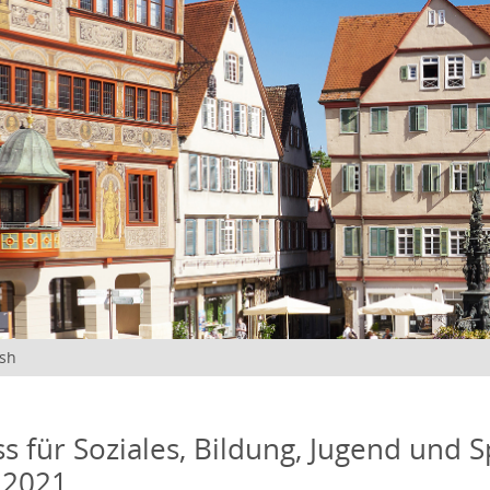
ish
s für Soziales, Bildung, Jugend und S
 2021