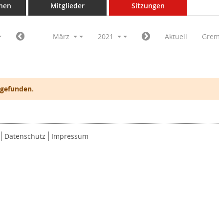
nen
Mitglieder
Sitzungen
März
2021
Aktuell
Grem
 gefunden.
Datenschutz
Impressum