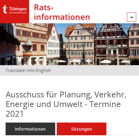
Rats­
informationen
Bild: @Manuel Schönfeld – stock.adobe.com
Translate into English
Ausschuss für Planung, Verkehr,
Energie und Umwelt - Termine
2021
Informationen
Sitzungen