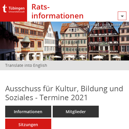
Rats­
informationen
Bild: @Manuel Schönfeld – stock.adobe.com
Translate into English
Ausschuss für Kultur, Bildung und
Soziales - Termine 2021
Informationen
Mitglieder
Sitzungen