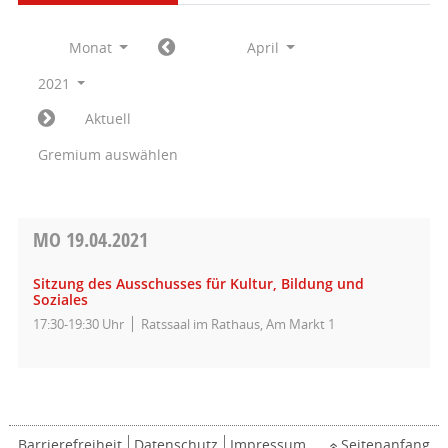
Monat
April
2021
Aktuell
Gremium auswählen
MO
19.04.2021
Sitzung des Ausschusses für Kultur, Bildung und
Soziales
17:30-19:30 Uhr
Ratssaal im Rathaus, Am Markt 1
Barrierefreiheit
Datenschutz
Impressum
Seitenanfang