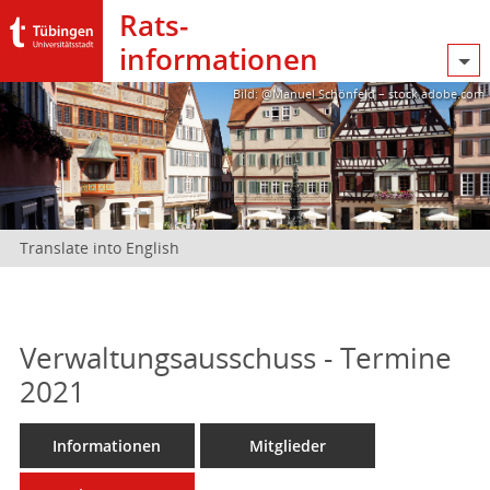
Rats­
informationen
Bild: @Manuel Schönfeld – stock.adobe.com
Translate into English
Verwaltungsausschuss - Termine
2021
Informationen
Mitglieder