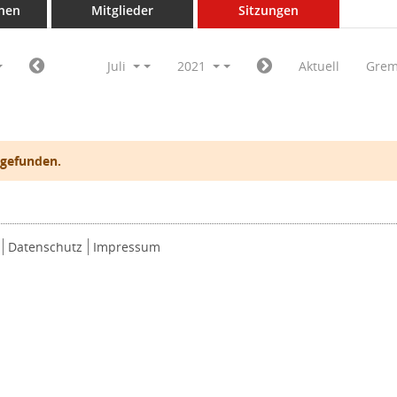
nen
Mitglieder
Sitzungen
Juli
2021
Aktuell
Grem
 gefunden.
Datenschutz
Impressum