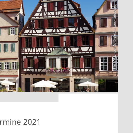
Bild: @Manuel Schönfeld – stock.adobe.com
ermine 2021