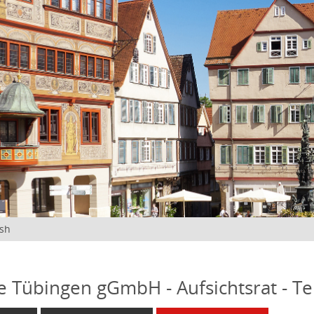
ish
fe Tübingen gGmbH - Aufsichtsrat - T