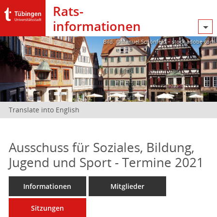
Rats­
informationen
Bild: @Manuel Schönfeld – stock.adobe.com
Translate into English
Ausschuss für Soziales, Bildung,
Jugend und Sport - Termine 2021
Informationen
Mitglieder
Sitzungen