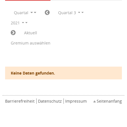
Quartal
Quartal 3
2021
Aktuell
Gremium auswählen
Keine Daten gefunden.
Barrierefreiheit
Datenschutz
Impressum
Seitenanfang