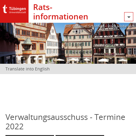
Rats­
informationen
Bild: @Manuel Schönfeld – stock.adobe.com
Translate into English
Verwaltungsausschuss - Termine
2022