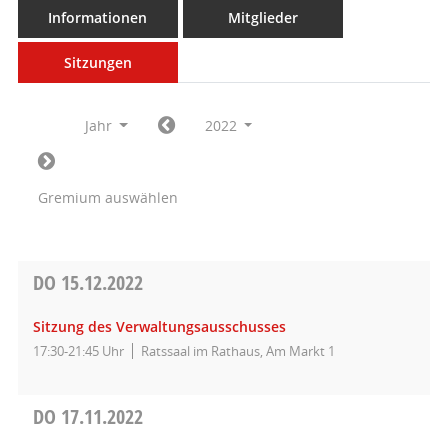
Informationen
Mitglieder
Sitzungen
Jahr
2022
Gremium auswählen
DO
15.12.2022
Sitzung des Verwaltungsausschusses
17:30-21:45 Uhr
Ratssaal im Rathaus, Am Markt 1
DO
17.11.2022