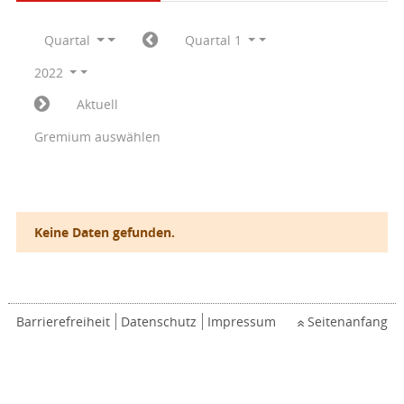
Quartal
Quartal 1
2022
Aktuell
Gremium auswählen
Keine Daten gefunden.
Barrierefreiheit
Datenschutz
Impressum
Seitenanfang