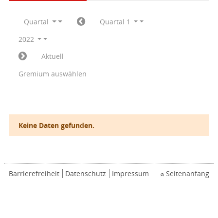
Quartal
Quartal 1
2022
Aktuell
Gremium auswählen
Keine Daten gefunden.
Barrierefreiheit
Datenschutz
Impressum
Seitenanfang