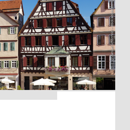
Bild: @Manuel Schönfeld – stock.adobe.com