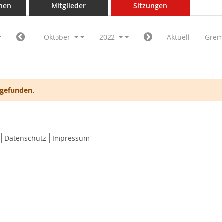
nen
Mitglieder
Sitzungen
Oktober
2022
Aktuell
Grem
 gefunden.
Datenschutz
Impressum