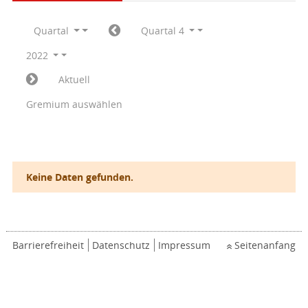
Quartal
Quartal 4
2022
Aktuell
Gremium auswählen
Keine Daten gefunden.
Barrierefreiheit
Datenschutz
Impressum
Seitenanfang