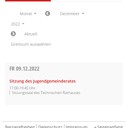
Monat
Dezember
2022
Aktuell
Gremium auswählen
FR
09.12.2022
Sitzung des Jugendgemeinderates
17:00-19:45 Uhr
Sitzungssaal des Technischen Rathauses
Barrierefreiheit
Datenschutz
Impressum
Seitenanfang