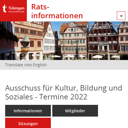
Rats­
informationen
Bild: @Manuel Schönfeld – stock.adobe.com
Translate into English
Ausschuss für Kultur, Bildung und
Soziales - Termine 2022
Informationen
Mitglieder
Sitzungen