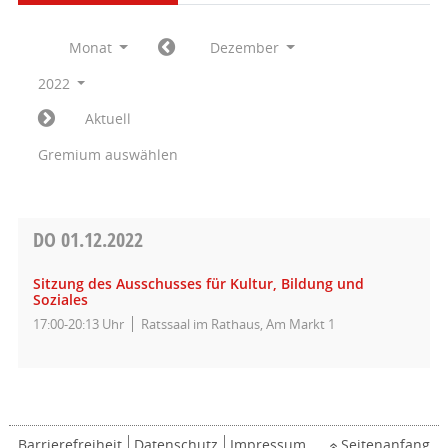
Monat
Dezember
2022
Aktuell
Gremium auswählen
DO
01.12.2022
Sitzung des Ausschusses für Kultur, Bildung und
Soziales
17:00-20:13 Uhr
Ratssaal im Rathaus, Am Markt 1
Barrierefreiheit
Datenschutz
Impressum
Seitenanfang