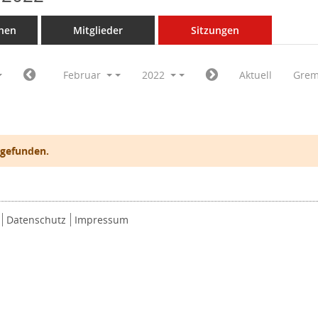
nen
Mitglieder
Sitzungen
Februar
2022
Aktuell
Grem
 gefunden.
Datenschutz
Impressum