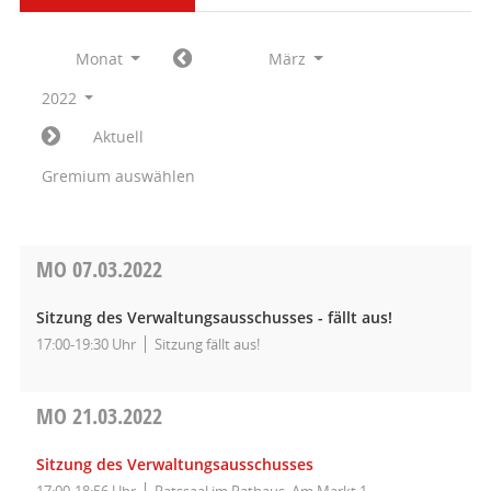
Monat
März
2022
Aktuell
Gremium auswählen
MO
07.03.2022
Sitzung des Verwaltungsausschusses - fällt aus!
17:00-19:30 Uhr
Sitzung fällt aus!
MO
21.03.2022
Sitzung des Verwaltungsausschusses
17:00-18:56 Uhr
Ratssaal im Rathaus, Am Markt 1