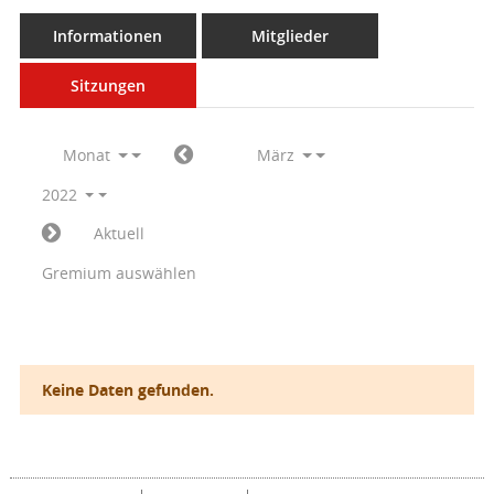
Informationen
Mitglieder
Sitzungen
Monat
März
2022
Aktuell
Gremium auswählen
Keine Daten gefunden.