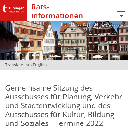
Rats­
informationen
Bild: @Manuel Schönfeld – stock.adobe.com
Translate into English
Gemeinsame Sitzung des
Ausschusses für Planung, Verkehr
und Stadtentwicklung und des
Ausschusses für Kultur, Bildung
und Soziales - Termine 2022