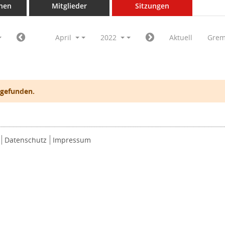
nen
Mitglieder
Sitzungen
April
2022
Aktuell
Grem
 gefunden.
Datenschutz
Impressum