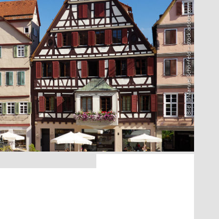
Bild: @Manuel Schönfeld – stock.adobe.com