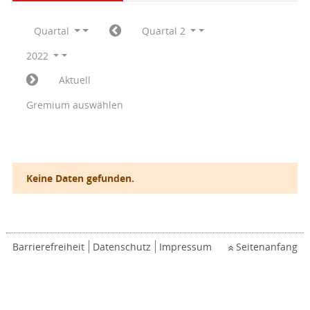
Quartal
Quartal 2
2022
Aktuell
Gremium auswählen
Keine Daten gefunden.
Barrierefreiheit
Datenschutz
Impressum
Seitenanfang