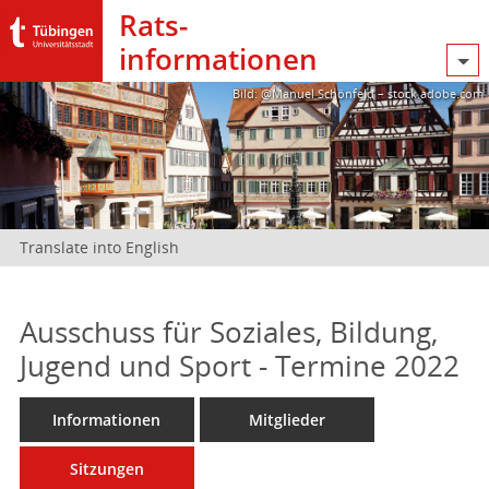
Rats­
informationen
Bild: @Manuel Schönfeld – stock.adobe.com
Translate into English
Ausschuss für Soziales, Bildung,
Jugend und Sport - Termine 2022
Informationen
Mitglieder
Sitzungen