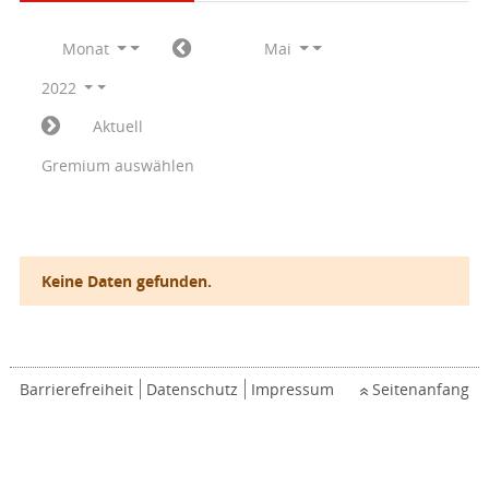
Monat
Mai
2022
Aktuell
Gremium auswählen
Keine Daten gefunden.
Barrierefreiheit
Datenschutz
Impressum
Seitenanfang