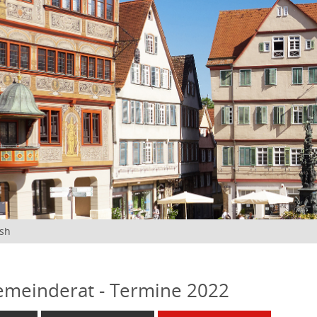
ish
emeinderat - Termine 2022