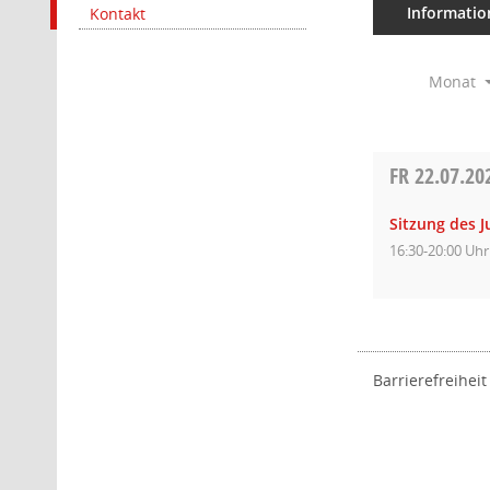
Informatio
Kontakt
Monat
FR
22.07.20
Sitzung des 
16:30-20:00 Uhr
Barrierefreiheit