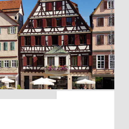
Bild: @Manuel Schönfeld – stock.adobe.com