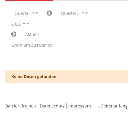
Quartal
Quartal 3
2022
Aktuell
Gremium auswählen
Keine Daten gefunden.
Barrierefreiheit
Datenschutz
Impressum
Seitenanfang