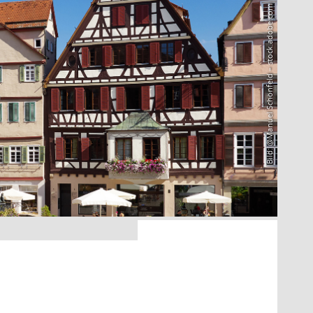
Bild: @Manuel Schönfeld – stock.adobe.com