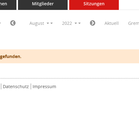
nen
Mitglieder
Sitzungen
August
2022
Aktuell
Grem
 gefunden.
Datenschutz
Impressum