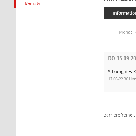
Kontakt
Informatio
Monat
DO
15.09.2
Sitzung des K
17:00-22:30 Uhr
Barrierefreiheit