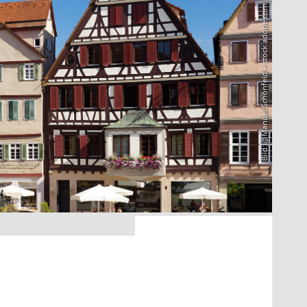
Bild: @Manuel Schönfeld – stock.adobe.com