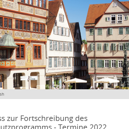
ish
s zur Fortschreibung des
hutzprogramms - Termine 2022