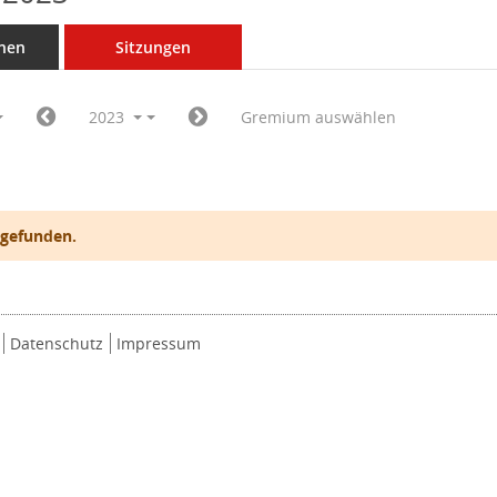
nen
Sitzungen
2023
Gremium auswählen
 gefunden.
Datenschutz
Impressum