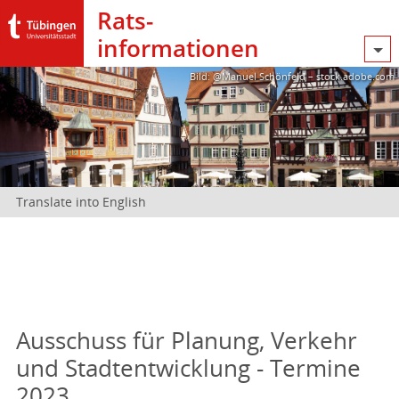
Rats­
informationen
Bild: @Manuel Schönfeld – stock.adobe.com
Translate into English
Ausschuss für Planung, Verkehr
und Stadtentwicklung - Termine
2023