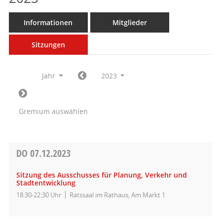
Informationen
Mitglieder
Sitzungen
Jahr
2023
Gremium auswählen
DO
07.12.2023
Sitzung des Ausschusses für Planung, Verkehr und
Stadtentwicklung
18:30-22:30 Uhr
Ratssaal im Rathaus, Am Markt 1