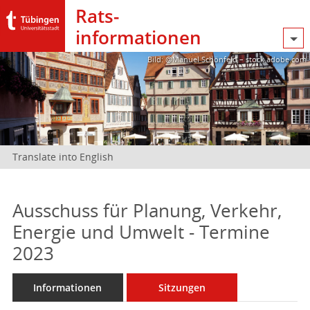
Rats­
informationen
Bild: @Manuel Schönfeld – stock.adobe.com
Translate into English
Ausschuss für Planung, Verkehr,
Energie und Umwelt - Termine
2023
Informationen
Sitzungen