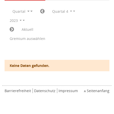
Quartal
Quartal 4
2023
Aktuell
Gremium auswählen
Keine Daten gefunden.
Barrierefreiheit
Datenschutz
Impressum
Seitenanfang