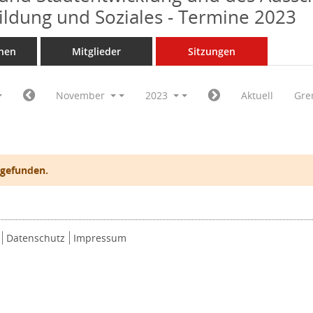
Bildung und Soziales - Termine 2023
nen
Mitglieder
Sitzungen
November
2023
Aktuell
Gre
 gefunden.
Datenschutz
Impressum