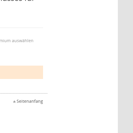
mium auswählen
Seitenanfang