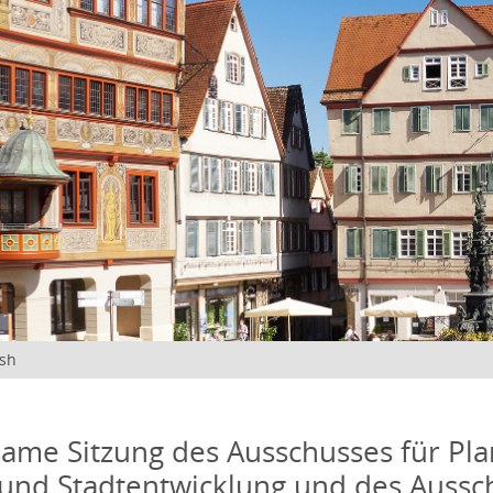
ish
me Sitzung des Ausschusses für Pla
und Stadtentwicklung und des Aussc