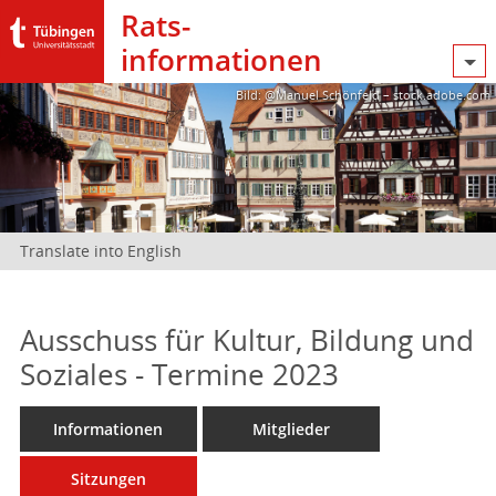
Rats­
informationen
Bild: @Manuel Schönfeld – stock.adobe.com
Translate into English
Ausschuss für Kultur, Bildung und
Soziales - Termine 2023
Informationen
Mitglieder
Sitzungen