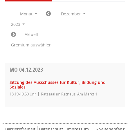
Monat
Dezember
2023
Aktuell
Gremium auswählen
MO
04.12.2023
Sitzung des Ausschusses für Kultur, Bildung und
Soziales
18:19-19:50 Uhr
Ratssaal im Rathaus, Am Markt 1
Barrierefreiheit
Datenschutz
Impressum
Seitenanfang