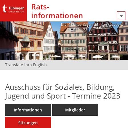
Rats­
informationen
Bild: @Manuel Schönfeld – stock.adobe.com
Translate into English
Ausschuss für Soziales, Bildung,
Jugend und Sport - Termine 2023
Informationen
Mitglieder
Sitzungen