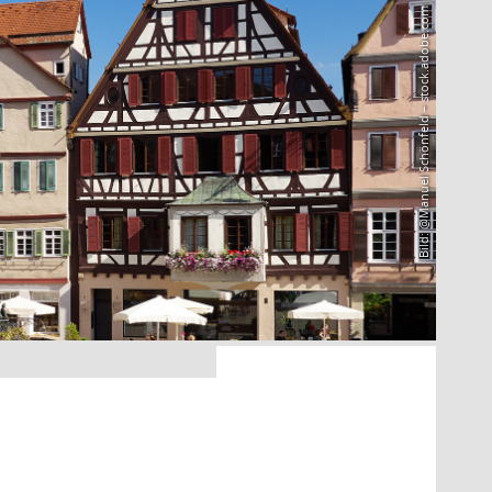
Bild: @Manuel Schönfeld – stock.adobe.com