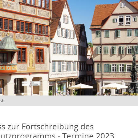
ish
s zur Fortschreibung des
hutzprogramms - Termine 2023