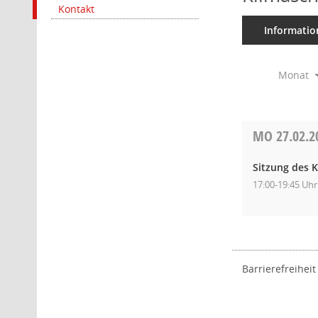
Kontakt
Informatio
Monat
MO
27.02.2
Sitzung des K
17:00-19:45 Uhr
Barrierefreiheit