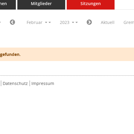
nen
Mitglieder
Sitzungen
Februar
2023
Aktuell
Grem
 gefunden.
Datenschutz
Impressum