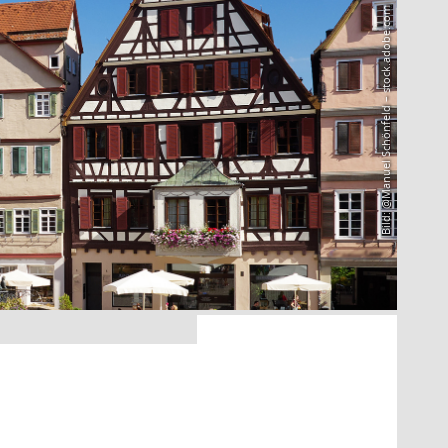
Bild: @Manuel Schönfeld – stock.adobe.com