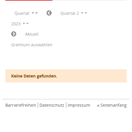
Quartal
Quartal 2
2023
Aktuell
Gremium auswählen
Keine Daten gefunden.
Barrierefreiheit
Datenschutz
Impressum
Seitenanfang