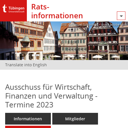
Rats­
informationen
Bild: @Manuel Schönfeld – stock.adobe.com
Translate into English
Ausschuss für Wirtschaft,
Finanzen und Verwaltung -
Termine 2023
Informationen
Mitglieder