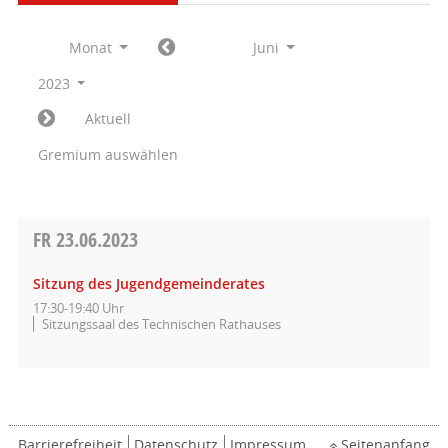
Monat
Juni
2023
Aktuell
Gremium auswählen
FR
23.06.2023
Sitzung des Jugendgemeinderates
17:30-19:40 Uhr
Sitzungssaal des Technischen Rathauses
Barrierefreiheit
Datenschutz
Impressum
Seitenanfang