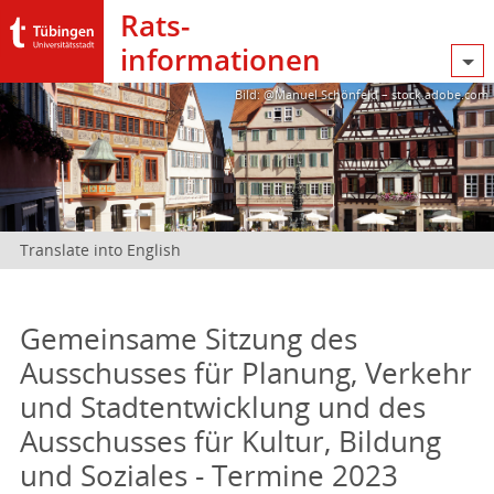
Rats­
informationen
Bild: @Manuel Schönfeld – stock.adobe.com
Translate into English
Gemeinsame Sitzung des
Ausschusses für Planung, Verkehr
und Stadtentwicklung und des
Ausschusses für Kultur, Bildung
und Soziales - Termine 2023