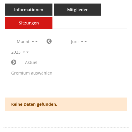
Informationen
Mitglieder
Sitzungen
Monat
Juni
2023
Aktuell
Gremium auswählen
Keine Daten gefunden.