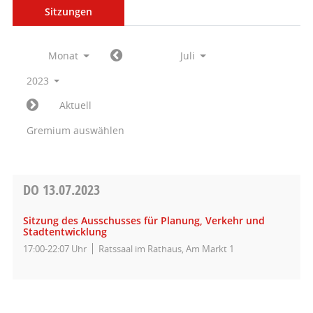
Sitzungen
Monat
Juli
2023
Aktuell
Gremium auswählen
DO
13.07.2023
Sitzung des Ausschusses für Planung, Verkehr und
Stadtentwicklung
17:00-22:07 Uhr
Ratssaal im Rathaus, Am Markt 1