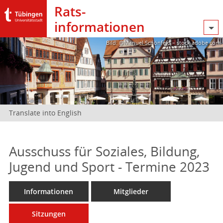
Rats­
informationen
Bild: @Manuel Schönfeld – stock.adobe.com
Translate into English
Ausschuss für Soziales, Bildung,
Jugend und Sport - Termine 2023
Informationen
Mitglieder
Sitzungen