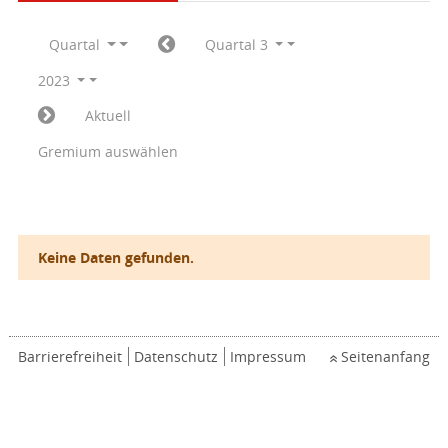
Quartal
Quartal 3
2023
Aktuell
Gremium auswählen
Keine Daten gefunden.
Barrierefreiheit
Datenschutz
Impressum
Seitenanfang