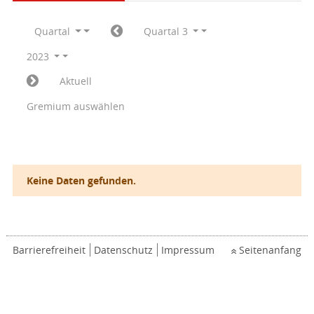
Quartal
Quartal 3
2023
Aktuell
Gremium auswählen
Keine Daten gefunden.
Barrierefreiheit
Datenschutz
Impressum
Seitenanfang