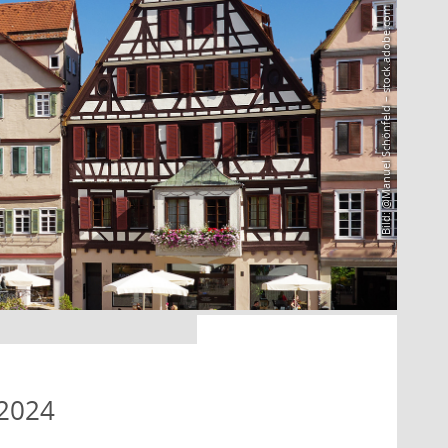
Bild: @Manuel Schönfeld – stock.adobe.com
 2024