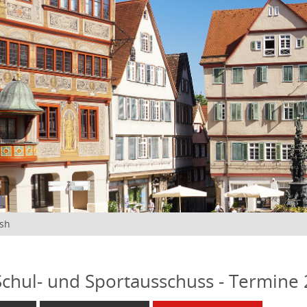
ish
 Schul- und Sportausschuss - Termine