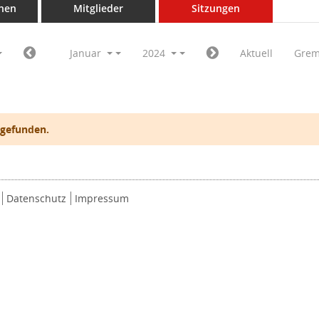
nen
Mitglieder
Sitzungen
Januar
2024
Aktuell
Grem
 gefunden.
Datenschutz
Impressum