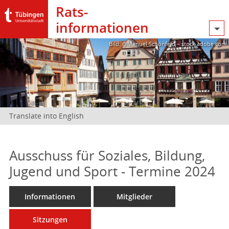
Rats­
informationen
Bild: @Manuel Schönfeld – stock.adobe.com
Translate into English
Ausschuss für Soziales, Bildung,
Jugend und Sport - Termine 2024
Informationen
Mitglieder
Sitzungen