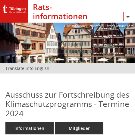
Rats­
informationen
Bild: @Manuel Schönfeld – stock.adobe.com
Translate into English
Ausschuss zur Fortschreibung des
Klimaschutzprogramms - Termine
2024
Informationen
Mitglieder