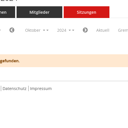
nen
Mitglieder
Sitzungen
Oktober
2024
Aktuell
Grem
 gefunden.
Datenschutz
Impressum