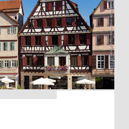
Bild: @Manuel Schönfeld – stock.adobe.com