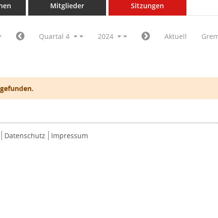
nen
Mitglieder
Sitzungen
Quartal 4
2024
Aktuell
Grem
 gefunden.
Datenschutz
Impressum