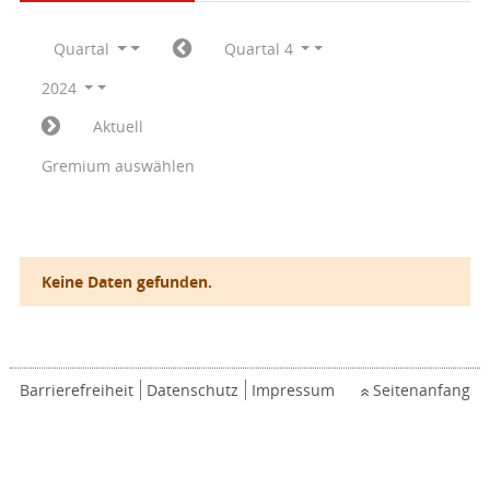
Quartal
Quartal 4
2024
Aktuell
Gremium auswählen
Keine Daten gefunden.
Barrierefreiheit
Datenschutz
Impressum
Seitenanfang